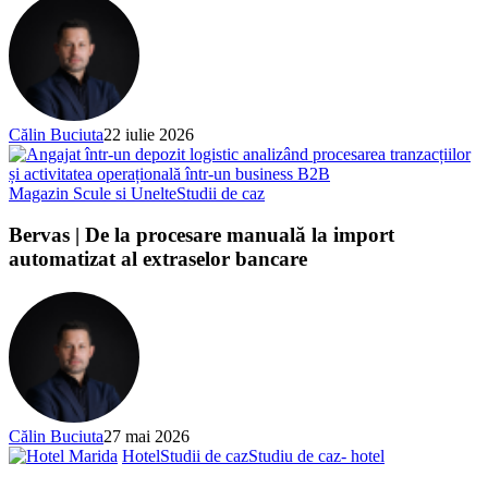
Călin Buciuta
22 iulie 2026
Magazin Scule si Unelte
Studii de caz
Bervas | De la procesare manuală la import
automatizat al extraselor bancare
Călin Buciuta
27 mai 2026
Hotel
Studii de caz
Studiu de caz- hotel