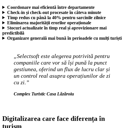
Coordonare mai eficientă între departamente
Check-in și check-out procesate în câteva minute
T
imp redus cu până la 40% pentru sarcinile zilnice
Eliminarea majorității erorilor operaționale
Stocuri actualizate în timp real și aprovizionare mai
predictibilă
Organizare generală mai bună în perioadele cu mulți turiști
„Selectsoft este alegerea potrivită pentru
companiile care vor să își pună la punct
gestiunea, oferind un flux de lucru clar și
un control real asupra operațiunilor de zi
cu zi.”
Complex Turistic Casa Lăzăroiu
Digitalizarea care face diferența în
turism