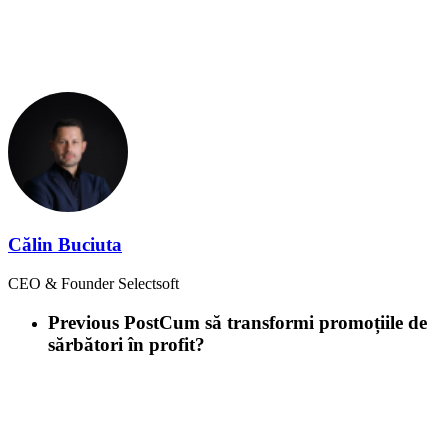
Călin Buciuta
CEO & Founder Selectsoft
Previous Post
Cum să transformi promoțiile de
sărbători în profit?