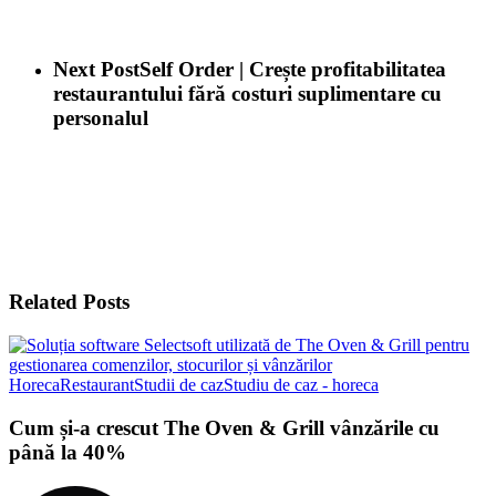
Next Post
Self Order | Crește profitabilitatea
restaurantului fără costuri suplimentare cu
personalul
Related Posts
Horeca
Restaurant
Studii de caz
Studiu de caz - horeca
Cum și-a crescut The Oven & Grill vânzările cu
până la 40%