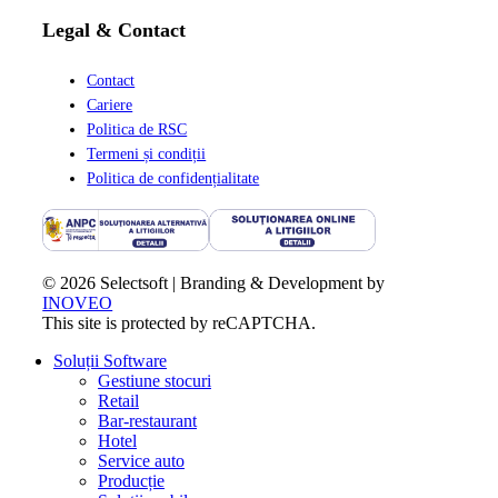
Legal & Contact
Contact
Cariere
Politica de RSC
Termeni și condiții
Politica de confidențialitate
© 2026 Selectsoft | Branding & Development by
INOVEO
This site is protected by reCAPTCHA.
Close
Soluții Software
Menu
Gestiune stocuri
Retail
Bar-restaurant
Hotel
Service auto
Producție