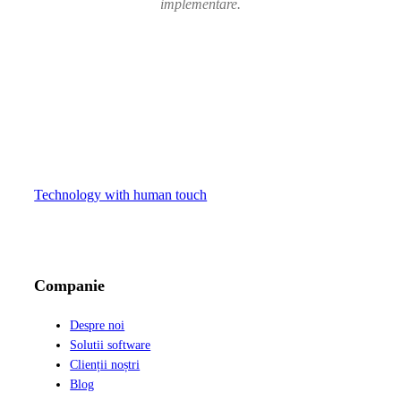
implementare.
Technology with human touch
LinkedIn
Facebook
Instagram
Companie
Despre noi
Solutii software
Clienții noștri
Blog