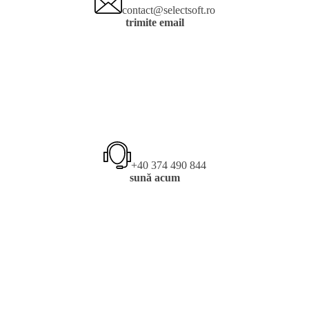
contact@selectsoft.ro
trimite email
+40 374 490 844
sună acum