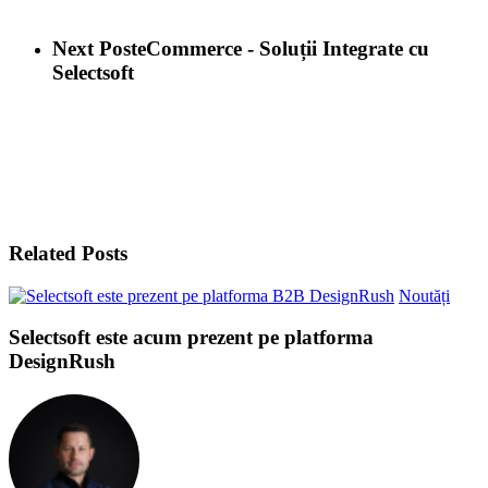
Next Post
eCommerce - Soluții Integrate cu
Selectsoft
Related Posts
Noutăți
Selectsoft este acum prezent pe platforma
DesignRush