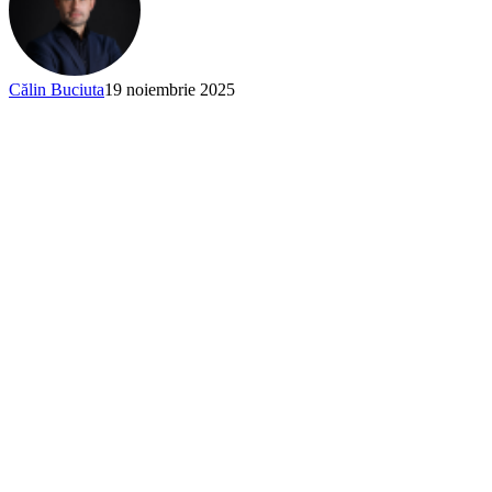
Călin Buciuta
19 noiembrie 2025