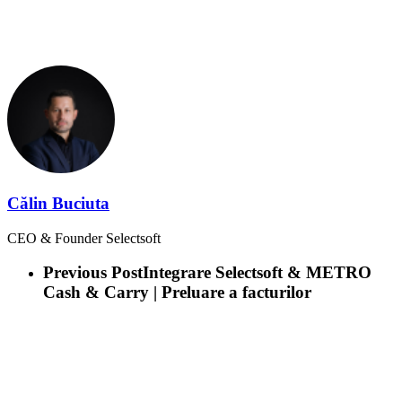
Click aici!
Călin Buciuta
CEO & Founder Selectsoft
Previous Post
Integrare Selectsoft & METRO
Cash & Carry | Preluare a facturilor