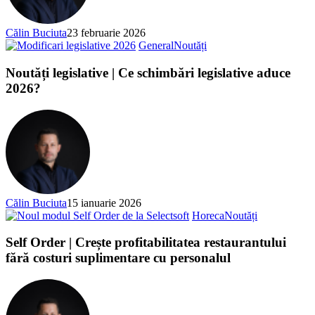
Călin Buciuta
23 februarie 2026
General
Noutăți
Noutăți legislative | Ce schimbări legislative aduce
2026?
Călin Buciuta
15 ianuarie 2026
Horeca
Noutăți
Self Order | Crește profitabilitatea restaurantului
fără costuri suplimentare cu personalul