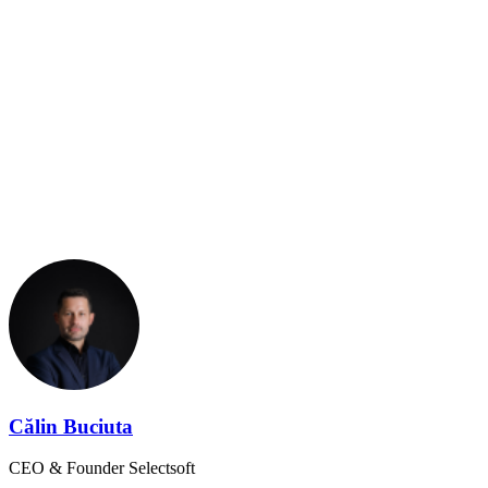
Ia legătura cu noi pentru a beneficia de
această funcționalitate!
Click aici
Călin Buciuta
CEO & Founder Selectsoft