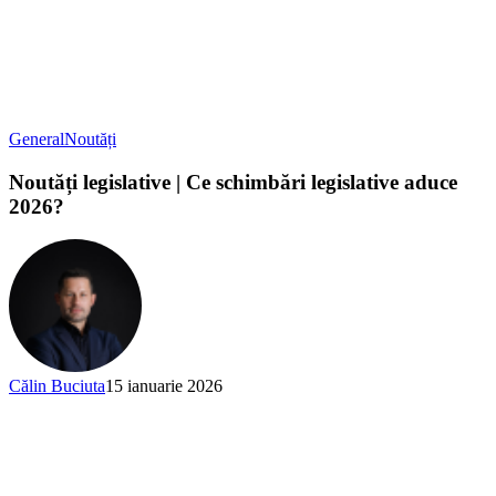
General
Noutăți
Noutăți legislative | Ce schimbări legislative aduce
2026?
Călin Buciuta
15 ianuarie 2026