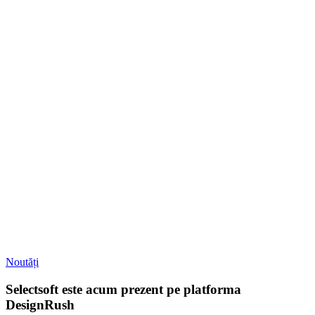
Noutăți
Selectsoft este acum prezent pe platforma
DesignRush