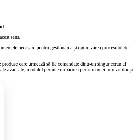
ul
acest sens.
umentele necesare pentru gestionarea și optimizarea procesului de
de produse care urmează să fie comandate dintr-un singur ecran al
 sale avansate, modulul permite urmărirea performanței furnizorilor și