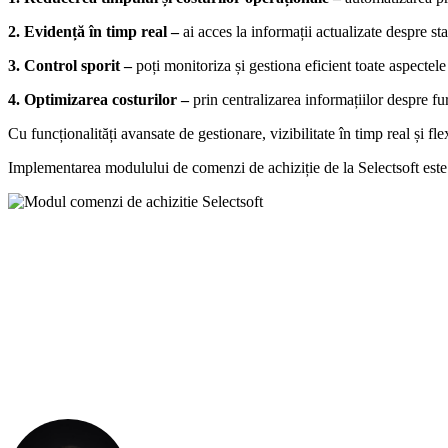
2. Evidență în timp real –
ai acces la informații actualizate despre sta
3. Control sporit –
poți monitoriza și gestiona eficient toate aspectele
4. Optimizarea costurilor –
prin centralizarea informațiilor despre fur
Cu funcționalități avansate de gestionare, vizibilitate în timp real și fl
Implementarea modulului de comenzi de achiziție de la Selectsoft este e
Discută cu unul