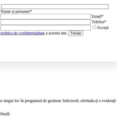
Nume și prenume*
Email*
Telefon*
Accept
politica de confidențialitate
a acestui site.
 singur loc în programul de gestiune Selectsoft, oferindu-ți o evidență cl
finală.