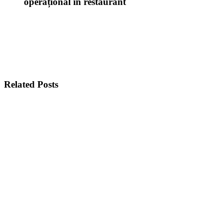
operațional în restaurant
Related Posts