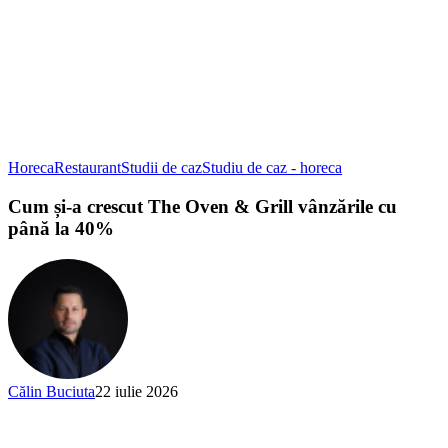
Horeca
Restaurant
Studii de caz
Studiu de caz - horeca
Cum și-a crescut The Oven & Grill vânzările cu
până la 40%
Călin Buciuta
22 iulie 2026