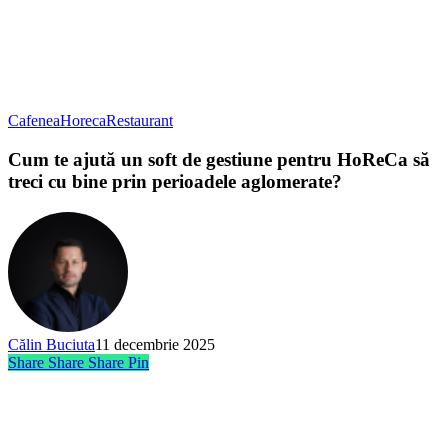
Cafenea
Horeca
Restaurant
Cum te ajută un soft de gestiune pentru HoReCa să
treci cu bine prin perioadele aglomerate?
Călin Buciuta
11 decembrie 2025
Share
Share
Share
Pin