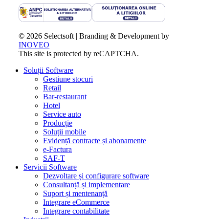
© 2026 Selectsoft | Branding & Development by
INOVEO
This site is protected by reCAPTCHA.
Close
Soluții Software
Menu
Gestiune stocuri
Retail
Bar-restaurant
Hotel
Service auto
Producție
Soluții mobile
Evidență contracte și abonamente
e-Factura
SAF-T
Servicii Software
Dezvoltare și configurare software
Consultanță și implementare
Suport și mentenanță
Integrare eCommerce
Integrare contabilitate