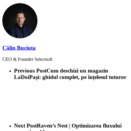
Călin Buciuta
CEO & Founder Selectsoft
Previous Post
Cum deschizi un magazin
LaDoiPași: ghidul complet, pe înțelesul tuturor
Next Post
Raven’s Nest | Optimizarea fluxului