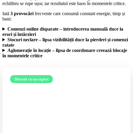
echilibru se rupe ușor, iar rezultatul este haos în momentele critice.
Iată
3 provocări
frecvente care consumă constant energie, timp și
bani:
Comenzi online disparate
– introducerea manuală duce la
erori și întârzieri
Stocuri neclare
– lipsa vizibilității duce la pierderi și comenzi
ratate
Aglomerație în locație
– lipsa de coordonare creează blocaje
în momentele critice