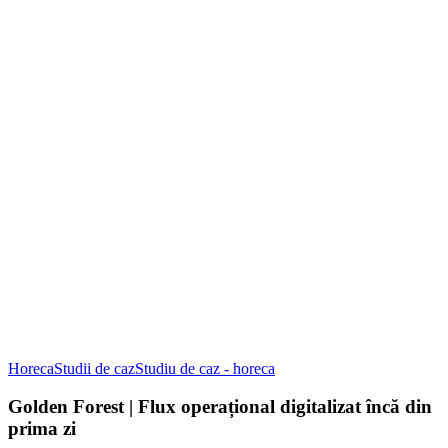
Horeca
Studii de caz
Studiu de caz - horeca
Golden Forest | Flux operațional digitalizat încă din
prima zi