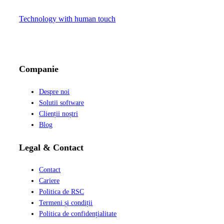
Technology with human touch
LinkedIn
Facebook
Instagram
Companie
Despre noi
Solutii software
Clienții noștri
Blog
Legal & Contact
Contact
Cariere
Politica de RSC
Termeni și condiții
Politica de confidențialitate