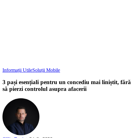
Informații Utile
Soluții Mobile
3 pași esențiali pentru un concediu mai liniștit, fără
să pierzi controlul asupra afacerii