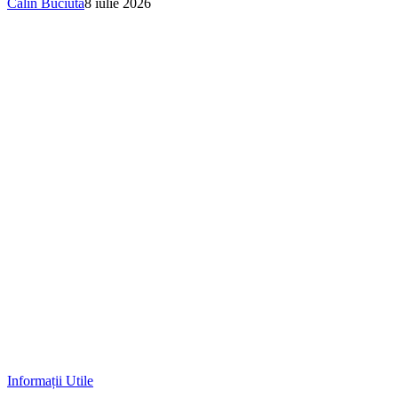
Călin Buciuta
8 iulie 2026
Informații Utile