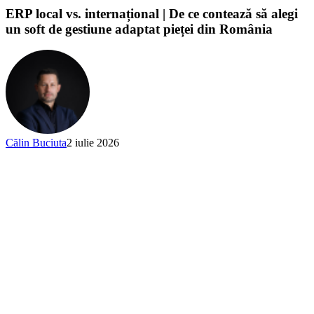
ERP local vs. internațional | De ce contează să alegi
un soft de gestiune adaptat pieței din România
Călin Buciuta
2 iulie 2026