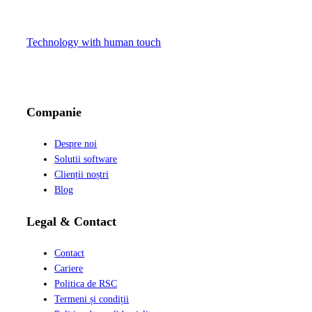
Technology with human touch
LinkedIn
Facebook
Instagram
Companie
Despre noi
Solutii software
Clienții noștri
Blog
Legal & Contact
Contact
Cariere
Politica de RSC
Termeni și condiții