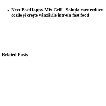
Next Post
Happy Mix Grill | Soluția care reduce
cozile și crește vânzările într-un fast food
Related Posts