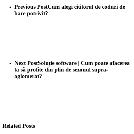
Previous Post
Cum alegi cititorul de coduri de
bare potrivit?
Next Post
Soluție software | Cum poate afacerea
ta să profite din plin de sezonul supra-
aglomerat?
Related Posts