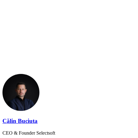
Contactează-ne pentru a discuta despre ce
presupune un sistem complet de gestiune a
POS-urilor și cum poate acesta să îți facă
afacerea mai eficientă!
Click aici!
Călin Buciuta
CEO & Founder Selectsoft