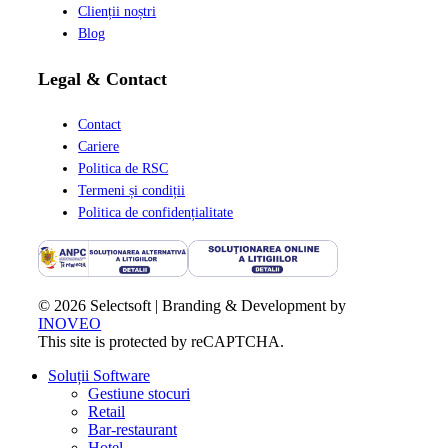
Clienții noștri
Blog
Legal & Contact
Contact
Cariere
Politica de RSC
Termeni și condiții
Politica de confidențialitate
© 2026 Selectsoft | Branding & Development by
INOVEO
This site is protected by reCAPTCHA.
Close
Soluții Software
Menu
Gestiune stocuri
Retail
Bar-restaurant
Hotel