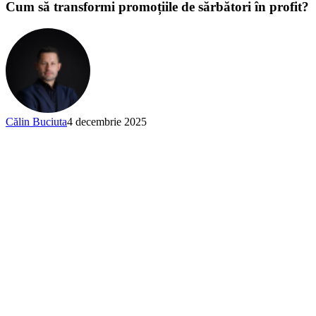
Cum să transformi promoțiile de sărbători în profit?
Călin Buciuta
4 decembrie 2025