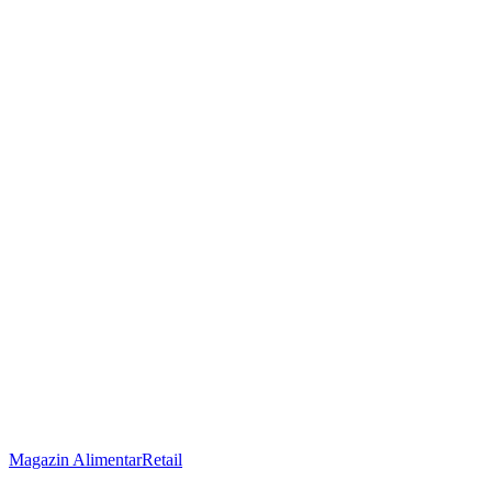
Magazin Alimentar
Retail