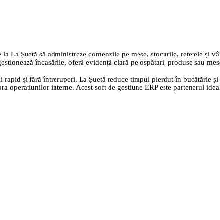
 la La Șuetă să administreze comenzile pe mese, stocurile, rețetele și vân
gestionează încasările, oferă evidență clară pe ospătari, produse sau mes
rapid și fără întreruperi. La Șuetă reduce timpul pierdut în bucătărie și l
upra operațiunilor interne. Acest soft de gestiune ERP este partenerul ide