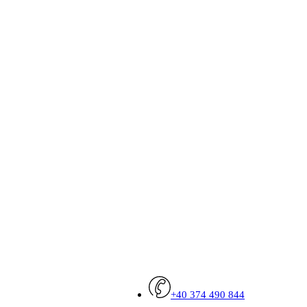
+40 374 490 844