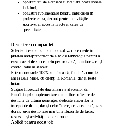
oportunități de avansare și evaluare profesională
la 6 luni;
bonusuri suplimentare pentru implicarea în
proiecte extra, decont pentru activitățile
sportive, și acces la fructe și cafea de
specialitate.
Descrierea companiei
Selectsoft este o companie de software ce crede în
puterea antreprenorilor de a folosi tehnologia pentru a
crea afaceri de succes prin performanță, monitorizare și
control total al afacerii.
Este o companie 100% românească, fondată acum 15
ani la Baia Mare, cu clienți în România, dar și peste
hotare.
Susține Proiectul de digitalizare a afacerilor din
România prin implementarea soluțiilor software de
gestiune de ultimă generație, dedicate afacerilor la
început de drum, dar și celor în creștere accelerată, care
doresc să-și gestioneze mai bine fluxurile de lucru,
resursele și activitățile operaționale.
Aplică pentru acest job