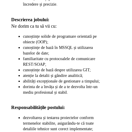
încredere și precizie.
Descrierea jobului:
Ne dorim ca tu să vii cu:
cunoștințe solide de programare orientată pe
obiecte (OOP);
cunoștințe de bază în MSSQL și utilizarea
bazelor de date;
familiaritate cu protocoalele de comunicare
REST/SOAP;
cunoștințe de bază despre utilizarea GIT;
atenție la detalii și gândire analitică;
abilități excepționale de gestionare a timpului;
dorinta de a învăța și de a te dezvolta într-un
mediu profesional și stabil.
Responsabilitățile postului:
dezvoltarea și testarea proiectelor conform
termenelor stabilite, asigurându-te că toate
detaliile tehnice sunt corect implementate;