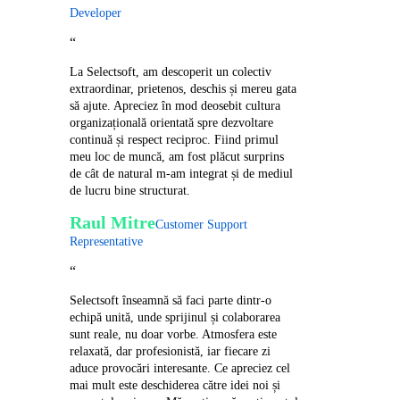
Developer
“
La Selectsoft, am descoperit un colectiv
extraordinar, prietenos, deschis și mereu gata
să ajute. Apreciez în mod deosebit cultura
organizațională orientată spre dezvoltare
continuă și respect reciproc. Fiind primul
meu loc de muncă, am fost plăcut surprins
de cât de natural m-am integrat și de mediul
de lucru bine structurat.
Raul Mitre
Customer Support
Representative
“
Selectsoft înseamnă să faci parte dintr-o
echipă unită, unde sprijinul și colaborarea
sunt reale, nu doar vorbe. Atmosfera este
relaxată, dar profesionistă, iar fiecare zi
aduce provocări interesante. Ce apreciez cel
mai mult este deschiderea către idei noi și