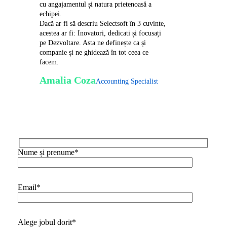
cu angajamentul și natura prietenoasă a
echipei.
Dacă ar fi să descriu Selectsoft în 3 cuvinte,
acestea ar fi: Inovatori, dedicati și focusați
pe Dezvoltare. Asta ne definește ca și
companie și ne ghidează în tot ceea ce
facem.
Amalia Coza
Accounting Specialist
Nume și prenume*
Email*
Alege jobul dorit*