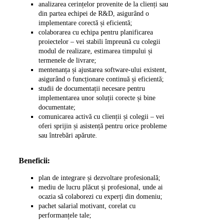
analizarea cerințelor provenite de la clienți sau
din partea echipei de R&D, asigurând o
implementare corectă și eficientă;
colaborarea cu echipa pentru planificarea
proiectelor – vei stabili împreună cu colegii
modul de realizare, estimarea timpului și
termenele de livrare;
mentenanța și ajustarea software-ului existent,
asigurând o funcționare continuă și eficientă;
studii de documentații necesare pentru
implementarea unor soluții corecte și bine
documentate;
comunicarea activă cu clienții și colegii – vei
oferi sprijin și asistență pentru orice probleme
sau întrebări apărute.
Beneficii:
plan de integrare și dezvoltare profesională;
mediu de lucru plăcut și profesional, unde ai
ocazia să colaborezi cu experți din domeniu;
pachet salarial motivant, corelat cu
performanțele tale;