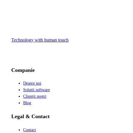
Technology with human touch
LinkedIn
Facebook
Instagram
Companie
Despre noi
Solutii software
Clienții noștri
Blog
Legal & Contact
Contact