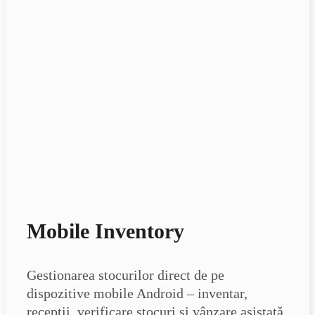
Mobile Inventory
Gestionarea stocurilor direct de pe
dispozitive mobile Android – inventar,
recepții, verificare stocuri și vânzare asistată