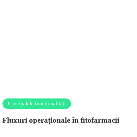
Principalele funcționalități
Fluxuri operaționale în fitofarmacii