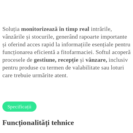
Soluția
monitorizează în timp real
intrările,
vânzările și stocurile, generând rapoarte importante
și oferind acces rapid la informațiile esențiale pentru
funcționarea eficientă a fitofarmaciei. Softul acoperă
procesele de
gestiune, recepție
și
vânzare,
inclusiv
pentru produse cu termen de valabilitate sau loturi
care trebuie urmărite atent.
Specificații
Funcționalități tehnice