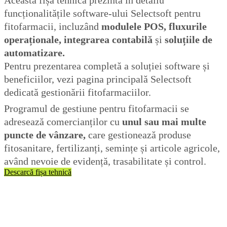
funcționalitățile software-ului Selectsoft pentru
fitofarmacii, incluzând
modulele POS, fluxurile
operaționale, integrarea contabilă
și
soluțiile de
automatizare.
Pentru prezentarea completă a soluției software și
beneficiilor, vezi
pagina principală Selectsoft
dedicată gestionării fitofarmaciilor
.
Programul de gestiune pentru fitofarmacii se
adresează comercianților cu
unul sau mai multe
puncte de vânzare,
care gestionează produse
fitosanitare, fertilizanți, semințe și articole agricole,
având nevoie de evidență, trasabilitate și control.
Descarcă fișa tehnică