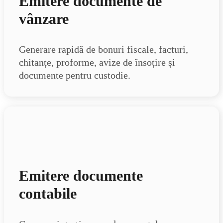
Emitere documente de
vânzare
Generare rapidă de bonuri fiscale, facturi,
chitanțe, proforme, avize de însoțire și
documente pentru custodie.
Emitere documente
contabile